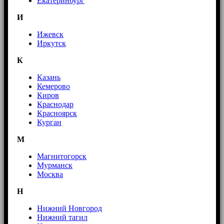
Екатеринбург
И
Ижевск
Иркутск
К
Казань
Кемерово
Киров
Краснодар
Красноярск
Курган
М
Магнитогорск
Мурманск
Москва
Н
Нижний Новгород
Нижний тагил