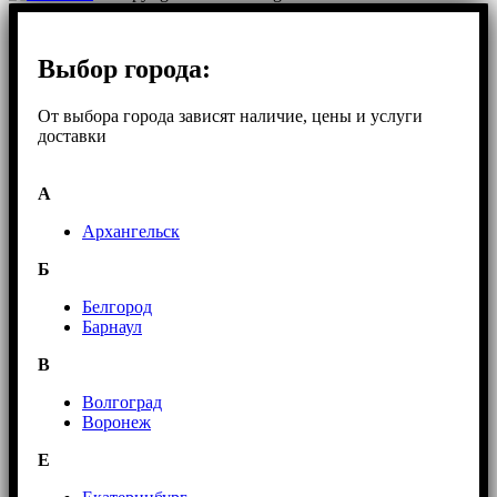
Выбор города:
От выбора города зависят наличие, цены и услуги
доставки
А
Архангельск
Б
Белгород
Барнаул
В
Волгоград
Воронеж
E