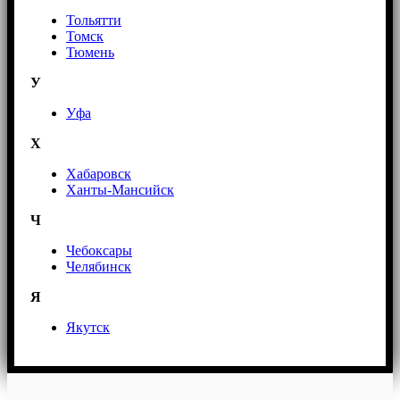
Тольятти
Томск
Тюмень
У
Уфа
Х
Хабаровск
Ханты-Мансийск
Ч
Чебоксары
Челябинск
Я
Якутск