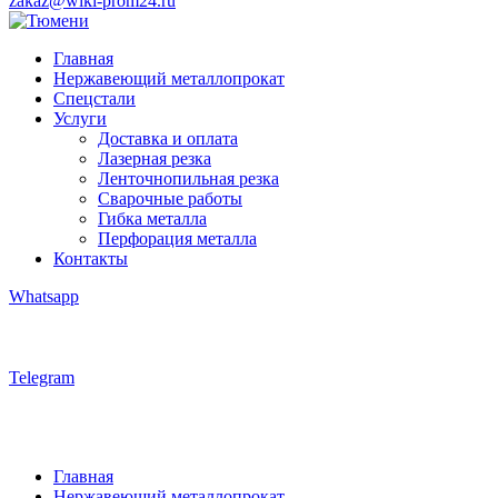
zakaz@wiki-prom24.ru
Главная
Нержавеющий металлопрокат
Спецстали
Услуги
Доставка и оплата
Лазерная резка
Ленточнопильная резка
Сварочные работы
Гибка металла
Перфорация металла
Контакты
Whatsapp
Telegram
Главная
Нержавеющий металлопрокат