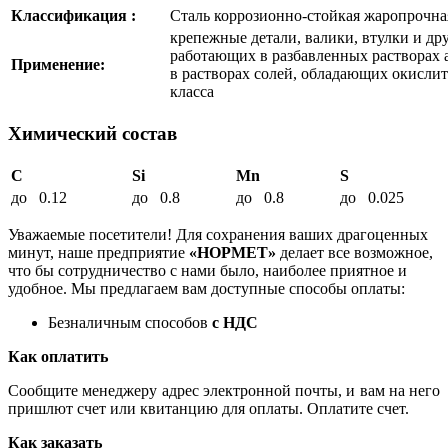
Классификация :
Сталь коррозионно-стойкая жаропрочна
крепежные детали, валики, втулки и дру
работающих в разбавленных растворах 
Применение:
в растворах солей, обладающих окисли
класса
Химический состав
C
Si
Mn
S
до 0.12
до 0.8
до 0.8
до 0.025
Уважаемые посетители! Для сохранения ваших драгоценных
минут, наше предприятие
«НОРМЕТ»
делает все возможное,
что бы сотрудничество с нами было, наиболее приятное и
удобное. Мы предлагаем вам доступные способы оплаты:
Безналичным способов
с НДС
Как оплатить
Сообщите менеджеру адрес электронной почты, и вам на него
пришлют счет или квитанцию для оплаты. Оплатите счет.
Как заказать